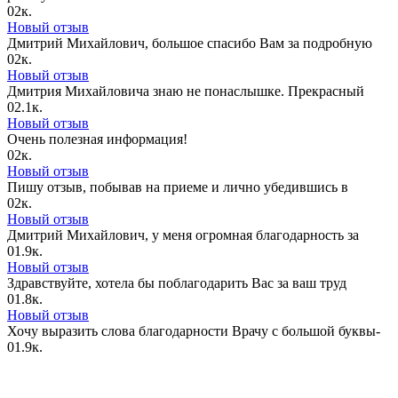
0
2к.
Новый отзыв
Дмитрий Михайлович, большое спасибо Вам за подробную
0
2к.
Новый отзыв
Дмитрия Михайловича знаю не понаслышке. Прекрасный
0
2.1к.
Новый отзыв
Очень полезная информация!
0
2к.
Новый отзыв
Пишу отзыв, побывав на приеме и лично убедившись в
0
2к.
Новый отзыв
Дмитрий Михайлович, у меня огромная благодарность за
0
1.9к.
Новый отзыв
Здравствуйте, хотела бы поблагодарить Вас за ваш труд
0
1.8к.
Новый отзыв
Хочу выразить слова благодарности Врачу с большой буквы-
0
1.9к.