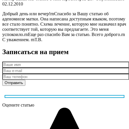
02.12.2010
Добрый день или вечер!rnСпасибо за Вашу статью об
аденомиозе матки. Она написана доступным языком, поэтому
все стало понятно. Схема лечение, которую мне назначил врач
соответствует той, которую вы предлагаете. Это меня
успокоило.rnЕще раз спасибо Вам за статью. Всего доброго.rn
С уважением. rnТ.В.
Записаться на прием
Оцените статью