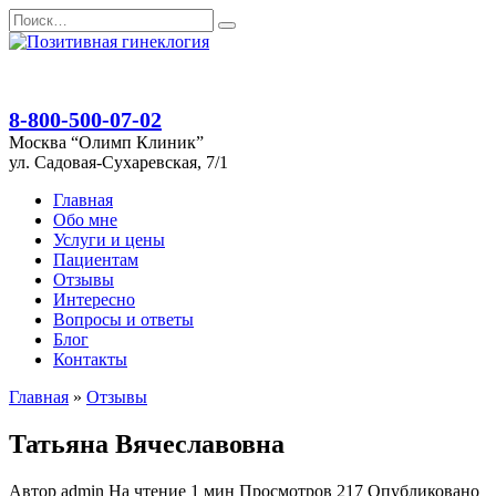
Перейти
Search
к
for:
содержанию
8-800-500-07-02
Москва “Олимп Клиник”
ул. Садовая-Сухаревская, 7/1
Главная
Обо мне
Услуги и цены
Пациентам
Отзывы
Интересно
Вопросы и ответы
Блог
Контакты
Главная
»
Отзывы
Татьяна Вячеславовна
Автор
admin
На чтение
1 мин
Просмотров
217
Опубликовано