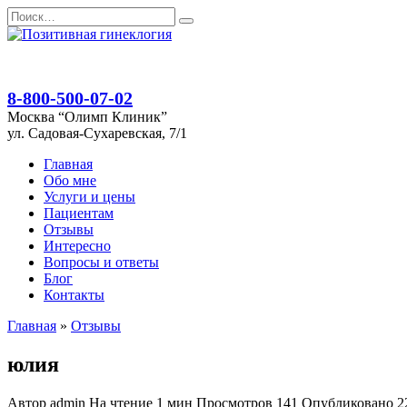
Перейти
Search
к
for:
содержанию
8-800-500-07-02
Москва “Олимп Клиник”
ул. Садовая-Сухаревская, 7/1
Главная
Обо мне
Услуги и цены
Пациентам
Отзывы
Интересно
Вопросы и ответы
Блог
Контакты
Главная
»
Отзывы
юлия
Автор
admin
На чтение
1 мин
Просмотров
141
Опубликовано
2