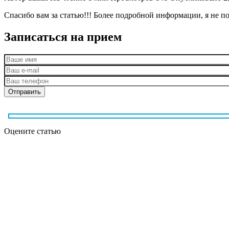
Спасибо вам за статью!!! Более подробной информации, я не по
Записаться на прием
Оцените статью