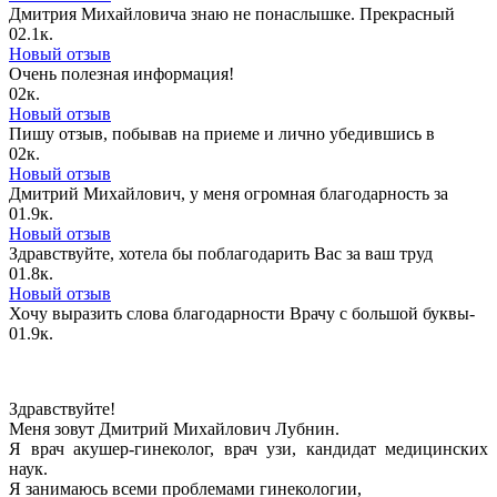
Дмитрия Михайловича знаю не понаслышке. Прекрасный
0
2.1к.
Новый отзыв
Очень полезная информация!
0
2к.
Новый отзыв
Пишу отзыв, побывав на приеме и лично убедившись в
0
2к.
Новый отзыв
Дмитрий Михайлович, у меня огромная благодарность за
0
1.9к.
Новый отзыв
Здравствуйте, хотела бы поблагодарить Вас за ваш труд
0
1.8к.
Новый отзыв
Хочу выразить слова благодарности Врачу с большой буквы-
0
1.9к.
Здравствуйте!
Меня зовут Дмитрий Михайлович Лубнин.
Я врач акушер-гинеколог, врач узи, кандидат медицинских
наук.
Я занимаюсь всеми проблемами гинекологии,