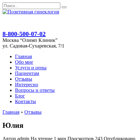
Перейти
Search
к
for:
содержанию
8-800-500-07-02
Москва “Олимп Клиник”
ул. Садовая-Сухаревская, 7/1
Главная
Обо мне
Услуги и цены
Пациентам
Отзывы
Интересно
Вопросы и ответы
Блог
Контакты
Главная
»
Отзывы
Юлия
Автор
admin
На чтение
1 мин
Просмотров
243
Опубликовано