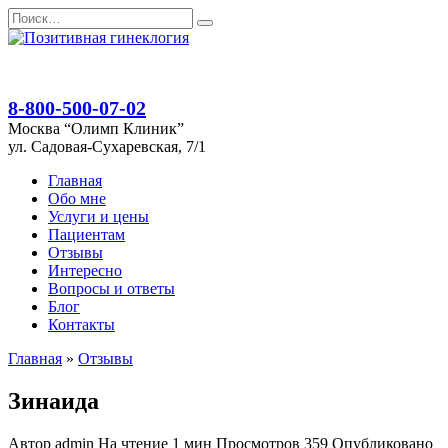
Перейти
Search
к
for:
содержанию
8-800-500-07-02
Москва “Олимп Клиник”
ул. Садовая-Сухаревская, 7/1
Главная
Обо мне
Услуги и цены
Пациентам
Отзывы
Интересно
Вопросы и ответы
Блог
Контакты
Главная
»
Отзывы
Зинаида
Автор
admin
На чтение
1 мин
Просмотров
359
Опубликовано