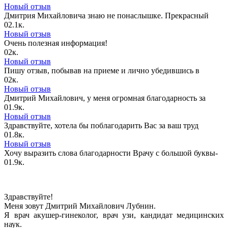
Новый отзыв
Дмитрия Михайловича знаю не понаслышке. Прекрасный
0
2.1к.
Новый отзыв
Очень полезная информация!
0
2к.
Новый отзыв
Пишу отзыв, побывав на приеме и лично убедившись в
0
2к.
Новый отзыв
Дмитрий Михайлович, у меня огромная благодарность за
0
1.9к.
Новый отзыв
Здравствуйте, хотела бы поблагодарить Вас за ваш труд
0
1.8к.
Новый отзыв
Хочу выразить слова благодарности Врачу с большой буквы-
0
1.9к.
Здравствуйте!
Меня зовут Дмитрий Михайлович Лубнин.
Я врач акушер-гинеколог, врач узи, кандидат медицинских
наук.