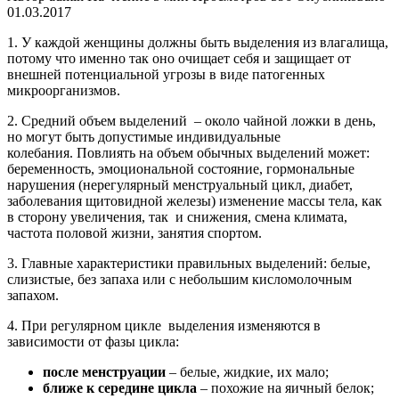
01.03.2017
1. У каждой женщины должны быть выделения из влагалища,
потому что именно так оно очищает себя и защищает от
внешней потенциальной угрозы в виде патогенных
микроорганизмов.
2. Средний объем выделений – около чайной ложки в день,
но могут быть допустимые индивидуальные
колебания. Повлиять на объем обычных выделений может:
беременность, эмоциональной состояние, гормональные
нарушения (нерегулярный менструальный цикл, диабет,
заболевания щитовидной железы) изменение массы тела, как
в сторону увеличения, так и снижения, смена климата,
частота половой жизни, занятия спортом.
3. Главные характеристики правильных выделений: белые,
слизистые, без запаха или с небольшим кисломолочным
запахом.
4. При регулярном цикле выделения изменяются в
зависимости от фазы цикла:
после менструации
– белые, жидкие, их мало;
ближе к середине цикла
– похожие на яичный белок;