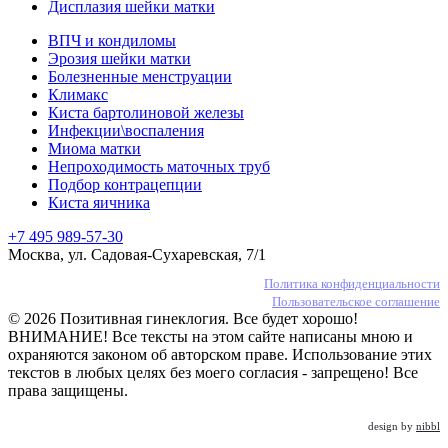
Дисплазия шейки матки
ВПЧ и кондиломы
Эрозия шейки матки
Болезненные менструации
Климакс
Киста бартолиновой железы
Инфекции\воспаления
Миома матки
Непроходимость маточных труб
Подбор контрацепции
Киста яичника
+7 495 989-57-30
Москва, ул. Садовая-Сухаревская, 7/1
Политика конфиденциальности
Пользовательское соглашение
© 2026 Позитивная гинеклогия. Все будет хорошо!
ВНИМАНИЕ! Все тексты на этом сайте написаны мною и
охраняются законом об авторском праве. Использование этих
текстов в любых целях без моего согласия - запрещено! Все
права защищены.
design by
nibbl