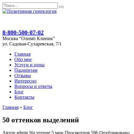
Перейти
Search
к
for:
содержанию
8-800-500-07-02
Москва “Олимп Клиник”
ул. Садовая-Сухаревская, 7/1
Главная
Обо мне
Услуги и цены
Пациентам
Отзывы
Интересно
Вопросы и ответы
Блог
Контакты
Главная
»
Блог
50 оттенков выделений
Автор
admin
На чтение
5 мин
Просмотров
596
Опубликовано